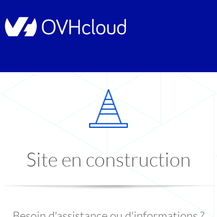
Site en construction
Besoin d'assistance ou d'informations ?